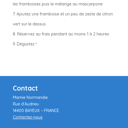
les framboises puis le mélange au mascarpone
Ajoutez une framboise et un peu de zeste de citron
vert sur le dessus
Réservez au frais pendant au moins 1 à 2 heures
Dégustez !
Contact
Mamie Normandie
Rue d’Audrieu
14400 BAYEUX – FRANCE
Contactez-nous