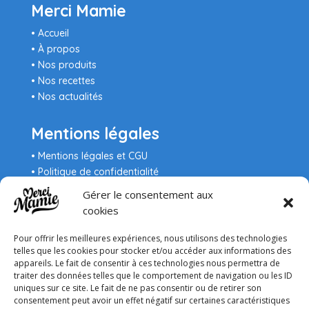
Merci Mamie
• Accueil
• À propos
• Nos produits
• Nos recettes
• Nos actualités
Mentions légales
•
Mentions légales et CGU
•
Politique de confidentialité
•
Gestion des cookies
Gérer le consentement aux
•
Mentions sanitaires
cookies
Pour offrir les meilleures expériences, nous utilisons des technologies
telles que les cookies pour stocker et/ou accéder aux informations des
appareils. Le fait de consentir à ces technologies nous permettra de
traiter des données telles que le comportement de navigation ou les ID
uniques sur ce site. Le fait de ne pas consentir ou de retirer son
consentement peut avoir un effet négatif sur certaines caractéristiques