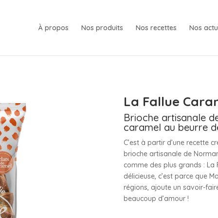
À propos
Nos produits
Nos recettes
Nos actu
La Fallue Cara
Brioche artisanale d
caramel au beurre de
C’est à partir d’une recette
brioche artisanale de Normand
comme des plus grands : La Fa
délicieuse, c’est parce que M
régions, ajoute un savoir-faire
beaucoup d’amour !