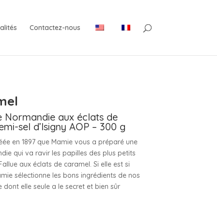
alités
Contactez-nous
mel
e Normandie aux éclats de
mi-sel d’Isigny AOP – 300 g
 créée en 1897 que Mamie vous a préparé une
ie qui va ravir les papilles des plus petits
llue aux éclats de caramel. Si elle est si
amie sélectionne les bons ingrédients de nos
 dont elle seule a le secret et bien sûr