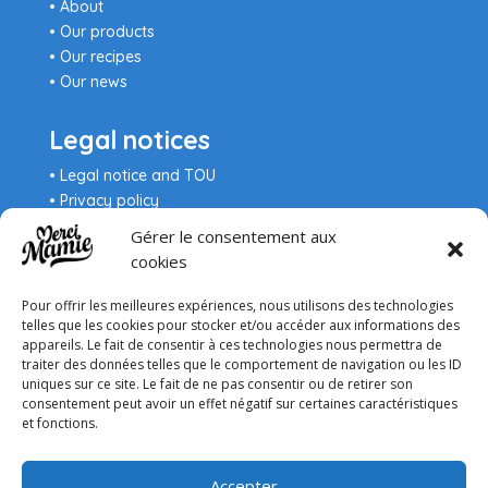
• About
• Our products
• Our recipes
• Our news
Legal notices
•
Legal notice and TOU
•
Privacy policy
•
Manage cookies
Gérer le consentement aux
•
Health notices
cookies
Pour offrir les meilleures expériences, nous utilisons des technologies
telles que les cookies pour stocker et/ou accéder aux informations des
appareils. Le fait de consentir à ces technologies nous permettra de
traiter des données telles que le comportement de navigation ou les ID
uniques sur ce site. Le fait de ne pas consentir ou de retirer son
consentement peut avoir un effet négatif sur certaines caractéristiques
et fonctions.
Accepter